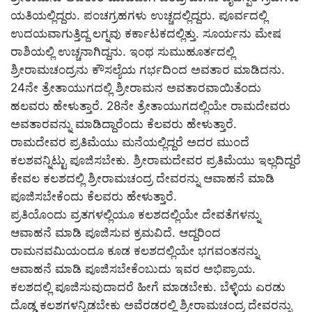
ಯತಿಯಲ್ಲಿದ್ದರು. ಪಂಚಗ್ರಹಗಳು ಉಚ್ಚದಲ್ಲಿದ್ದರು. ಪೂರ್ವದಲ್ಲಿ
ಉದಯವಾಗುತ್ತಿದ್ದ ಲಗ್ನವು ಕರ್ಕಾಟಕದಲ್ಲಿತ್ತು. ಸೂರ್ಯನು ಮೇಷ
ರಾಶಿಯಲ್ಲಿ ಉಚ್ಚನಾಗಿದ್ದನು. ಇಂಥ ಸುಮುಹೂರ್ತದಲ್ಲಿ
ಶ್ರೀರಾಮಚಂದ್ರನು ಕೌಸಲ್ಯೆಯ ಗರ್ಭದಿಂದ ಅವತಾರ ಮಾಡಿದನು.
24ನೇ ತ್ರೇತಾಯುಗದಲ್ಲಿ ಶ್ರೀರಾಮನ ಅವತಾರವಾಯಿತೆಂದು
ಹಲವರು ಹೇಳುತ್ತಾರೆ. 28ನೇ ತ್ರೇತಾಯುಗದಲ್ಲಿಯೇ ರಾಮದೇವರು
ಅವತಾರವನ್ನು ಮಾಡಿದ್ದಾರೆಂದು ಕೆಲವರು ಹೇಳುತ್ತಾರೆ.
ರಾಮದೇವರ ಪ್ರತಿಮೆಯು ಮನೆಯಲ್ಲಿದ್ದರೆ ಅದರ ಮುಂದೆ
ಕಲಶವನ್ನಿಟ್ಟು ಪೂಜಿಸಬೇಕು. ಶ್ರೀರಾಮದೇವರ ಪ್ರತಿಮೆಯು ಇಲ್ಲದಿದ್ದರೆ
ಕೇವಲ ಕಲಶದಲ್ಲಿ ಶ್ರೀರಾಮಚಂದ್ರ ದೇವರನ್ನು ಆವಾಹನೆ ಮಾಡಿ
ಪೂಜಿಸಬೇಕೆಂದು ಕೆಲವರು ಹೇಳುತ್ತಾರೆ.
ಪ್ರತಿಯೊಂದು ವ್ರತಗಳಲ್ಲಿಯೂ ಕಲಶದಲ್ಲಿಯೇ ದೇವತೆಗಳನ್ನು
ಆವಾಹನೆ ಮಾಡಿ ಪೂಜಿಸುವ ಕ್ರಮವಿದೆ. ಆದ್ದರಿಂದ
ರಾಮನವಮಿಯಂದೂ ಕೂಡ ಕಲಶದಲ್ಲಿಯೇ ಭಗವಂತನನ್ನು
ಆವಾಹನೆ ಮಾಡಿ ಪೂಜಿಸಬೇಕೆಂಬುದು ಇವರ ಅಭಿಪ್ರಾಯ.
ಕಲಶದಲ್ಲಿ ಪೂಜಿಸುವುದಾದರೆ ಹೀಗೆ ಮಾಡಬೇಕು. ಬೆಳ್ಳಿಯ ಎರಡು
ದೊಡ್ಡ ಕಲಶಗಳನ್ನಿಡಬೇಕು ಅವೆರಡರಲ್ಲಿ ಶ್ರೀರಾಮಚಂದ್ರ ದೇವರನ್ನು