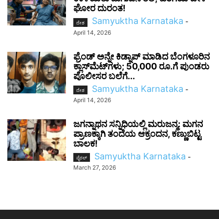
ಘೋರ ದುರಂತ!
Samyuktha Karnataka
-
ದೇಶ
April 14, 2026
ಫ್ರೆಂಡ್ ಅನ್ನೇ ಕಿಡ್ನಾಪ್ ಮಾಡಿದ ಬೆಂಗಳೂರಿನ
ಕ್ಲಾಸ್‌ಮೆಟ್‌ಗಳು; 50,000 ರೂ.ಗೆ ಪುಂಡರು
ಪೊಲೀಸರ ಬಲೆಗೆ...
Samyuktha Karnataka
-
ದೇಶ
April 14, 2026
ಜಗನ್ನಾಥನ ಸನ್ನಿಧಿಯಲ್ಲಿ ಮರುಜನ್ಮ: ಮಗನ
ಪ್ರಾಣಕ್ಕಾಗಿ ತಂದೆಯ ಆಕ್ರಂದನ, ಕಣ್ಣುಬಿಟ್ಟ
ಬಾಲಕ!
Samyuktha Karnataka
-
ವೈರಲ್
March 27, 2026