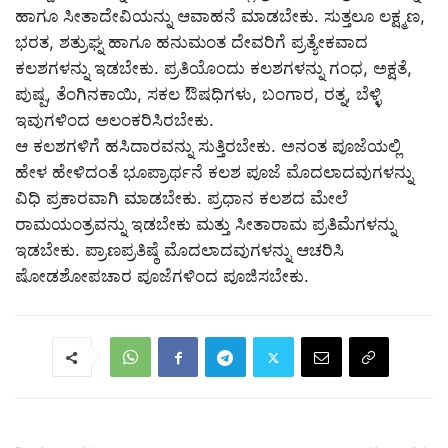
ಹಾಗೂ ಸೀತಾದೇವಿಯನ್ನು ಆವಾಹನೆ ಮಾಡಬೇಕು. ಸುತ್ತಲೂ ಲಕ್ಷ್ಮಣ,
ಭರತ, ಶತ್ರುಘ್ನ ಹಾಗೂ ಹನುಮಂತ ದೇವರಿಗೆ ಪ್ರತ್ಯೇಕವಾದ
ಕಲಶಗಳನ್ನು ಇಡಬೇಕು. ಪ್ರತಿಯೊಂದು ಕಲಶಗಳನ್ನು ಗಂಧ, ಅಕ್ಷತೆ,
ಪುಷ್ಪ, ತೆಂಗಿನಕಾಯಿ, ಸಕಲ ಔಷಧಿಗಳು, ಬಂಗಾರ, ರತ್ನ, ಬೆಳ್ಳಿ
ಇವುಗಳಿಂದ ಅಲಂಕರಿಸಿರಬೇಕು.
ಆ ಕಲಶಗಳಿಗೆ ಹಸಿದಾರವನ್ನು ಸುತ್ತಿರಬೇಕು. ಅನಂತ ಪೂಜೆಯಲ್ಲಿ
ಹೇಳ ಹೇಳಿದಂತೆ ಭೂಪ್ರಾರ್ಥನೆ ಕಲಶ ಪೂಜೆ ಮೊದಲಾದವುಗಳನ್ನು
ವಿಧಿ ಪ್ರಕಾರವಾಗಿ ಮಾಡಬೇಕು. ಪ್ರಧಾನ ಕಲಶದ ಮೇಲೆ
ರಾಮಯಂತ್ರವನ್ನು ಇಡಬೇಕು ಮತ್ತು ಸೀತಾರಾಮ ಪ್ರತಿಮೆಗಳನ್ನು
ಇಡಬೇಕು. ಪ್ರಾಣಪ್ರತಿಷ್ಠೆ ಮೊದಲಾದವುಗಳನ್ನು ಆಚರಿಸಿ
ಷೋಡಶೋಪಚಾರ ಪೂಜೆಗಳಿಂದ ಪೂಜಿಸಬೇಕು.