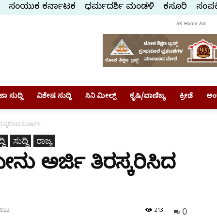
ಸಂಯುಕ್ತ ಕರ್ನಾಟಕ
ಧರ್ಮದರ್ಶಿ ಮಂಡಳಿ
ಕಸ್ತೂರಿ
ಸಂಪರ್
SK Home Ad
ಾ ಸುದ್ದಿ
ವಿಶೇಷ ಸುದ್ದಿ
ಸಿನಿ ಮೀಲ್ಸ್
ಕೃಷಿ/ವಾಣಿಜ್ಯ
ಕ್ರೀಡೆ
ಅಂ
ಸ್ಕರಿಸಿದ ಕೋರ್ಟ್‌
ದಿ
ಸುದ್ದಿ
ರಾಜ್ಯ
ು ಅರ್ಜಿ ತಿರಸ್ಕರಿಸಿದ
0
2022
213