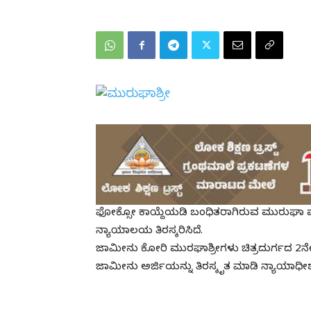
ಫೋಕ್ಸೋ ಕಾಯ್ದೆಯಡಿ ಬಂಧಿತರಾಗಿರುವ ಮುರುಘಾ 
ನ್ಯಾಯಾಲಯ ತಿರಸ್ಕರಿಸಿದೆ.
ಜಾಮೀನು ಕೋರಿ ಮುರಘಾಶ್ರೀಗಳು ಚಿತ್ರದುರ್ಗದ 2ನೇ ಅಪ
ಜಾಮೀನು ಅರ್ಜಿಯನ್ನು ತಿರಸ್ಕೃತ ಮಾಡಿ ನ್ಯಾಯಾಧೀ