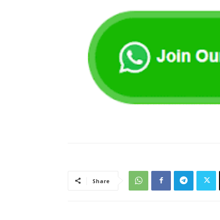
Share