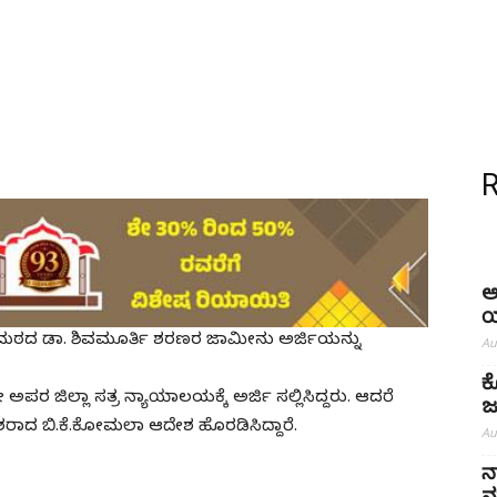
ಅ
ಯ
ಮಠದ ಡಾ. ಶಿವಮೂರ್ತಿ ಶರಣರ ಜಾಮೀನು ಅರ್ಜಿಯನ್ನು
Au
ಕ
ರ ಜಿಲ್ಲಾ ಸತ್ರ ನ್ಯಾಯಾಲಯಕ್ಕೆ ಅರ್ಜಿ ಸಲ್ಲಿಸಿದ್ದರು. ಆದರೆ
ಜ
ಶರಾದ ಬಿ.ಕೆ.ಕೋಮಲಾ ಆದೇಶ ಹೊರಡಿಸಿದ್ದಾರೆ.
Au
ನ