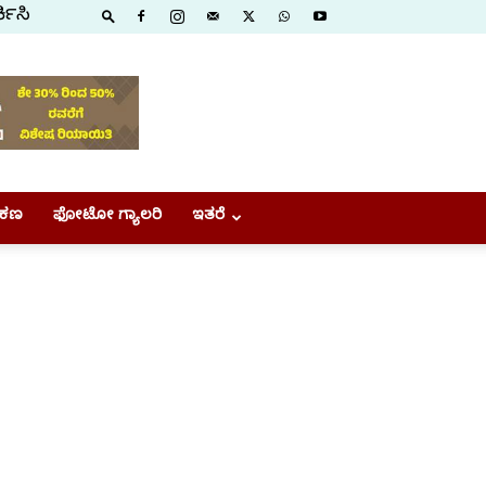
ಕಿಸಿ
ಕಣ
ಫೋಟೋ ಗ್ಯಾಲರಿ
ಇತರೆ