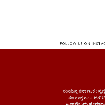
FOLLOW US ON INST
ಸಂಯುಕ್ತ ಕರ್ನಾಟಕ : ಸ್
ಸಂಯುಕ್ತ ಕರ್ನಾಟಕ' ದಿನ