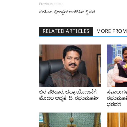
Previous article
ಪೇಸಿಎಂ ಪೋಸ್ಟರ್‌ ಅಂಟಿಸಿದ ಕೈ ಪಡೆ
RELATED ARTICLES
MORE FROM
ಬರ ಪರಿಹಾರ, ಭದ್ರಾ ಯೋಜನೆಗೆ
ಸವಾಲುಗಳ
ಮೊದಲ ಆದ್ಯತೆ: ಟಿ. ರಘುಮೂರ್ತಿ
ರಘುಮೂರ್ತಿ
ಭರವಸೆ