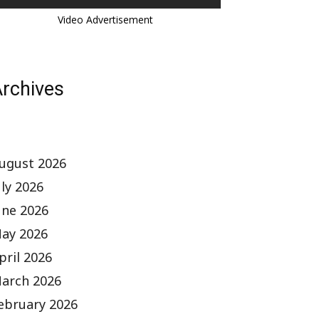
Video Advertisement
rchives
ugust 2026
uly 2026
une 2026
ay 2026
pril 2026
arch 2026
ebruary 2026