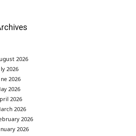
rchives
ugust 2026
uly 2026
une 2026
ay 2026
pril 2026
arch 2026
ebruary 2026
anuary 2026