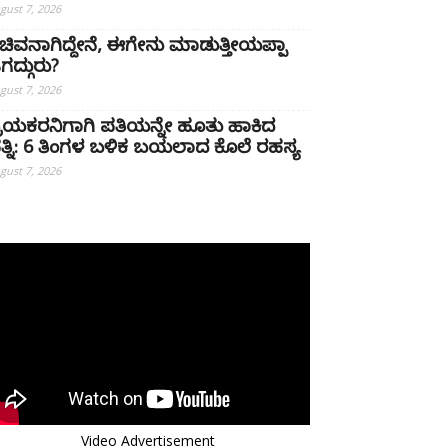
gust 7, 2026
ಚಿವನಾಗಿದ್ದೇನೆ, ಈಗೇನು ಮಾಡುತ್ತೀಯಪ್ಪಾ
ಗದ್ಗುರು?
gust 7, 2026
್ರಿಯಕರನಿಗಾಗಿ ಪತಿಯನ್ನೇ ಹೂತು ಹಾಕಿದ
ತ್ನಿ: 6 ತಿಂಗಳ ಬಳಿಕ ಬಯಲಾದ ಕೊಲೆ ರಹಸ್ಯ
gust 7, 2026
Video Advertisement