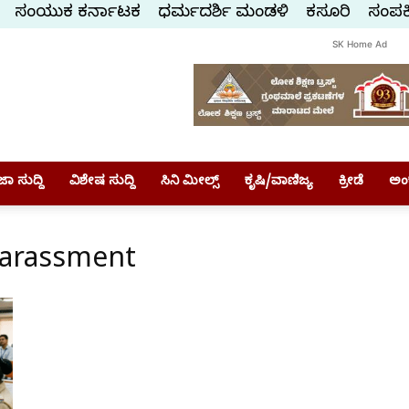
ಸಂಯುಕ್ತ ಕರ್ನಾಟಕ
ಧರ್ಮದರ್ಶಿ ಮಂಡಳಿ
ಕಸ್ತೂರಿ
ಸಂಪರ್
SK Home Ad
ಾ ಸುದ್ದಿ
ವಿಶೇಷ ಸುದ್ದಿ
ಸಿನಿ ಮೀಲ್ಸ್
ಕೃಷಿ/ವಾಣಿಜ್ಯ
ಕ್ರೀಡೆ
ಅಂ
Harassment