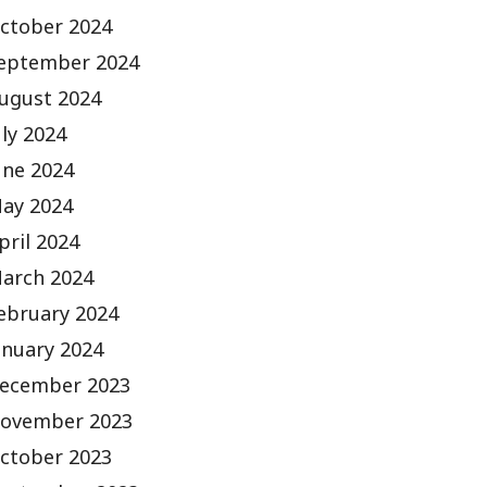
ctober 2024
eptember 2024
ugust 2024
uly 2024
une 2024
ay 2024
pril 2024
arch 2024
ebruary 2024
anuary 2024
ecember 2023
ovember 2023
ctober 2023