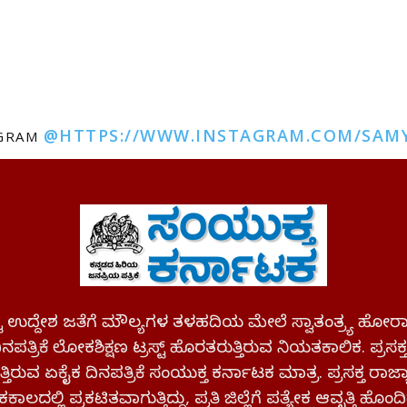
@HTTPS://WWW.INSTAGRAM.COM/SAM
AGRAM
ಪಷ್ಟ ಉದ್ದೇಶ ಜತೆಗೆ ಮೌಲ್ಯಗಳ ತಳಹದಿಯ ಮೇಲೆ ಸ್ವಾತಂತ್ರ್ಯ
ಪತ್ರಿಕೆ ಲೋಕಶಿಕ್ಷಣ ಟ್ರಸ್ಟ್ ಹೊರತರುತ್ತಿರುವ ನಿಯತಕಾಲಿಕ. ಪ್ರಸಕ
್ತಿರುವ ಏಕೈಕ ದಿನಪತ್ರಿಕೆ ಸಂಯುಕ್ತ ಕರ್ನಾಟಕ ಮಾತ್ರ. ಪ್ರಸಕ್ತ ರಾ
ಕಾಲದಲ್ಲಿ ಪ್ರಕಟಿತವಾಗುತ್ತಿದ್ದು, ಪ್ರತಿ ಜಿಲ್ಲೆಗೆ ಪತ್ಯೇಕ ಆವೃತ್ತಿ ಹೊಂದಿ