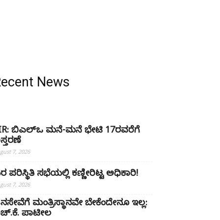
Recent News
IR: ಬಿಎಲ್ಒ ಮನೆ-ಮನೆ ಭೇಟಿ 17ರವರೆಗೆ
ಿಸ್ತರಣೆ
gust 7, 2026
ರ ಪರಿಸ್ಥಿತಿ ಸಭೆಯಲ್ಲಿ ಕಣ್ಣೀರಿಟ್ಟ ಅಧಿಕಾರಿ!
gust 7, 2026
ನಸೇವೆಗೆ ಮಂತ್ರಿಸ್ಥಾನವೇ ಬೇಕೆಂದೇನೂ ಇಲ್ಲ:
ಚ್‌.ಕೆ. ಪಾಟೀಲ