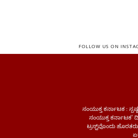
FOLLOW US ON INST
ಸಂಯುಕ್ತ ಕರ್ನಾಟಕ : ಸ್
ಸಂಯುಕ್ತ ಕರ್ನಾಟಕ' ದಿನ
ಟ್ರಸ್ಟ್‌ವೊಂದು ಹೊರತರುತ
ಏಕ