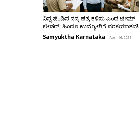
ನಿನ್ನ ಹೆಂಡ್ತಿನ ನನ್ನ ಹತ್ರ ಕಳಿಸು ಎಂದ ಟೀಮ್
ಲೀಡರ್; ಹಿಂದೂ ಉದ್ಯೋಗಿಗೆ ನರಕಯಾತನೆ!..
Samyuktha Karnataka
-
April 16, 2026