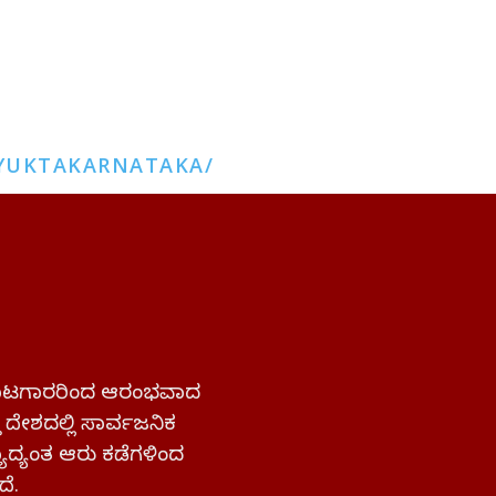
YUKTAKARNATAKA/
 ಹೋರಾಟಗಾರರಿಂದ ಆರಂಭವಾದ
್ತ ದೇಶದಲ್ಲಿ ಸಾರ್ವಜನಿಕ
ಜ್ಯಾದ್ಯಂತ ಆರು ಕಡೆಗಳಿಂದ
ದೆ.