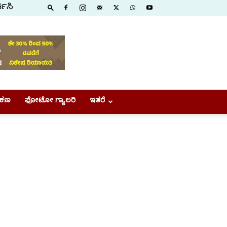
ಕಿಸಿ
ಕಣ
ಫೋಟೋ ಗ್ಯಾಲರಿ
ಇತರೆ