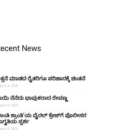
Recent News
ಿತ್ತನೆ ಮಾಡದ ರೈತರಿಗೂ ಪರಿಹಾರಕ್ಕೆ ಚಿಂತನೆ
gust 8, 2026
ಾಯಿ ನೆನೆದು ಭಾವುಕರಾದ ರೇವಣ್ಣ
gust 8, 2026
ಶಾಂತಿ ಕ್ರಾಂತಿ’ಯ ವೈರಲ್ ಕ್ರೇಜ್‌ಗೆ ಪೊಲೀಸರ
ಾಗೃತಿಯ ಸ್ಪರ್ಶ
gust 8, 2026