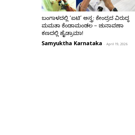
ಬಂಗಾಳದಲ್ಲಿ ‘ಐಟಿ’ ಅಸ್ತ್ರ: ಕೇಂದ್ರದ ವಿರುದ್ಧ
ಮಮತಾ ಕೆಂಡಾಮಂಡಲ – ಚುನಾವಣಾ
ಕಣದಲ್ಲಿ ಹೈಡ್ರಾಮಾ!
Samyuktha Karnataka
-
April 19, 2026