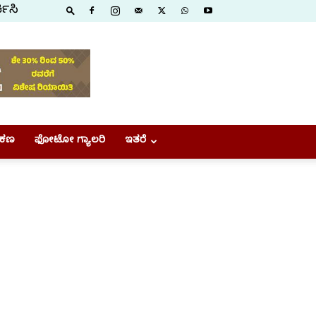
ಕಿಸಿ
ಕಣ
ಫೋಟೋ ಗ್ಯಾಲರಿ
ಇತರೆ