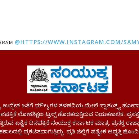
@HTTPS://WWW.INSTAGRAM.COM/SAM
AGRAM
ಪಷ್ಟ ಉದ್ದೇಶ ಜತೆಗೆ ಮೌಲ್ಯಗಳ ತಳಹದಿಯ ಮೇಲೆ ಸ್ವಾತಂತ್ರ್ಯ
ಪತ್ರಿಕೆ ಲೋಕಶಿಕ್ಷಣ ಟ್ರಸ್ಟ್ ಹೊರತರುತ್ತಿರುವ ನಿಯತಕಾಲಿಕ. ಪ್ರಸಕ
್ತಿರುವ ಏಕೈಕ ದಿನಪತ್ರಿಕೆ ಸಂಯುಕ್ತ ಕರ್ನಾಟಕ ಮಾತ್ರ. ಪ್ರಸಕ್ತ ರಾ
ಕಾಲದಲ್ಲಿ ಪ್ರಕಟಿತವಾಗುತ್ತಿದ್ದು, ಪ್ರತಿ ಜಿಲ್ಲೆಗೆ ಪತ್ಯೇಕ ಆವೃತ್ತಿ ಹೊಂದಿ