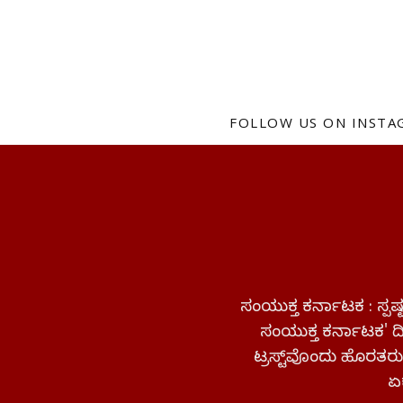
FOLLOW US ON INST
ಸಂಯುಕ್ತ ಕರ್ನಾಟಕ : ಸ್
ಸಂಯುಕ್ತ ಕರ್ನಾಟಕ' ದಿನ
ಟ್ರಸ್ಟ್‌ವೊಂದು ಹೊರತರುತ
ಏಕ