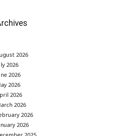
rchives
ugust 2026
uly 2026
une 2026
ay 2026
pril 2026
arch 2026
ebruary 2026
anuary 2026