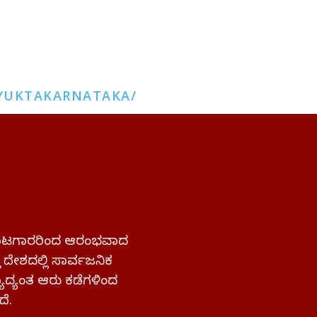
YUKTAKARNATAKA/
 ಹೋರಾಟಗಾರರಿಂದ ಆರಂಭವಾದ
್ತ ದೇಶದಲ್ಲಿ ಸಾರ್ವಜನಿಕ
ಜ್ಯಾದ್ಯಂತ ಆರು ಕಡೆಗಳಿಂದ
ದೆ.