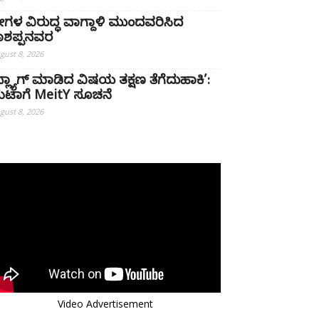
್ರೀಗಳ ವಿರುದ್ಧ ವಾಗ್ದಾಳಿ ಮುಂದವರಿಸಿದ
ಾಶಪ್ಪನವರ
gust 8, 2026
ಫ್ಲ್ಯಾಗ್ ಮಾಡಿದ ವಿಷಯ ತಕ್ಷಣ ತೆಗೆದುಹಾಕಿ’:
ೆಟಾಗೆ MeitY ಸೂಚನೆ
gust 8, 2026
Video Advertisement