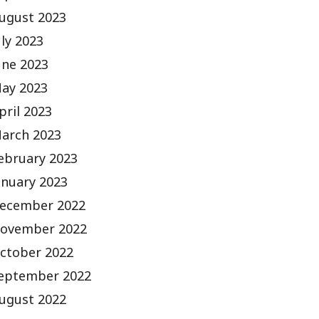
ugust 2023
uly 2023
une 2023
ay 2023
pril 2023
arch 2023
ebruary 2023
anuary 2023
ecember 2022
ovember 2022
ctober 2022
eptember 2022
ugust 2022