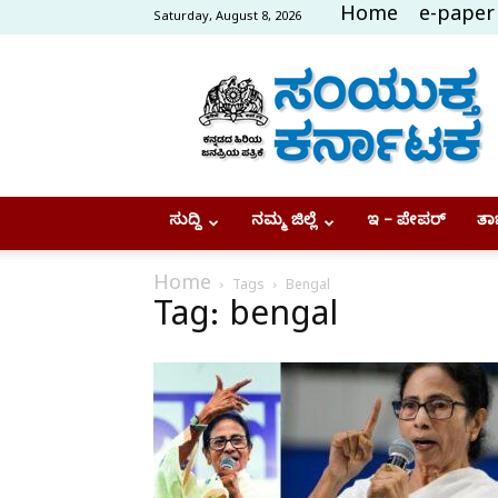
Home
e-paper
Saturday, August 8, 2026
Samyukta
Karnataka
ಸುದ್ದಿ
ನಮ್ಮ ಜಿಲ್ಲೆ
ಇ – ಪೇಪರ್
ತಾಜ
Home
Tags
Bengal
Tag: bengal