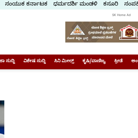
ಸಂಯುಕ್ತ ಕರ್ನಾಟಕ
ಧರ್ಮದರ್ಶಿ ಮಂಡಳಿ
ಕಸ್ತೂರಿ
ಸಂಪರ್
SK Home Ad
ಾ ಸುದ್ದಿ
ವಿಶೇಷ ಸುದ್ದಿ
ಸಿನಿ ಮೀಲ್ಸ್
ಕೃಷಿ/ವಾಣಿಜ್ಯ
ಕ್ರೀಡೆ
ಅಂ