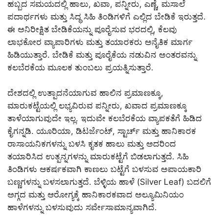
ಹಬ್ಬದ ಸಮಯದಲ್ಲಿ ಹಾಲು, ಖವಾ, ಪನ್ನೀರು, ಎಣ್ಣೆ, ಮಸಾಲೆ
ಪದಾರ್ಥಗಳು ಮತ್ತು ಸಿದ್ಧ ಸಿಹಿ ತಿಂಡಿಗಳಿಗೆ ಎಲ್ಲಿದ ಬೇಡಿಕೆ ಇರುತ್ತದೆ.
ಈ ಅನಿರೀಕ್ಷಿತ ಬೇಡಿಕೆಯನ್ನು ಪೂರೈಸುವ ಭರದಲ್ಲಿ, ಕೆಲವು
ಲಾಭಕೋರ ವ್ಯಾಪಾರಿಗಳು ಮತ್ತು ತಯಾರಕರು ಅನೈತಿಕ ಮಾರ್ಗ
ಹಿಡಿಯುತ್ತಾರೆ. ಬೇಡಿಕೆ ಮತ್ತು ಪೂರೈಕೆಯ ನಡುವಿನ ಅಂತರವನ್ನು
ಕಲಬೆರಕೆಯ ಮೂಲಕ ತುಂಬಲು ಪ್ರಯತ್ನಿಸುತ್ತಾರೆ.
ದೇಶದಲ್ಲಿ ಉತ್ಪಾದನೆಯಾಗುವ ಹಾಲಿನ ಪ್ರಮಾಣಕ್ಕೂ,
ಮಾರುಕಟ್ಟೆಯಲ್ಲಿ ಲಭ್ಯವಿರುವ ಪನ್ನೀರು, ಖವಾದ ಪ್ರಮಾಣಕ್ಕೂ
ತಾಳೆಯಾಗುವುದೇ ಇಲ್ಲ. ಇದುವೇ ಕಲಬೆರಕೆಯ ವ್ಯಾಪಕತೆಗೆ ಹಿಡಿದ
ಕೈಗನ್ನಡಿ. ಯೂರಿಯಾ, ಡಿಟರ್ಜೆಂಟ್, ಸ್ಟಾರ್ಚ್ ಮತ್ತು ಹಾನಿಕಾರಕ
ರಾಸಾಯನಿಕಗಳನ್ನು ಬಳಸಿ ಕೃತಕ ಹಾಲು ಮತ್ತು ಅದರಿಂದ
ತಯಾರಿಸಿದ ಉತ್ಪನ್ನಗಳನ್ನು ಮಾರುಕಟ್ಟೆಗೆ ಬಿಡಲಾಗುತ್ತದೆ. ಸಿಹಿ
ತಿಂಡಿಗಳು ಆಕರ್ಷಕವಾಗಿ ಕಾಣಲು ಬಟ್ಟೆಗೆ ಬಳಸುವ ಅಪಾಯಕಾರಿ
ಬಣ್ಣಗಳನ್ನು ಬಳಸಲಾಗುತ್ತದೆ. ಬೆಳ್ಳಿಯ ಹಾಳೆ (Silver Leaf) ಬದಲಿಗೆ
ಅಗ್ಗದ ಮತ್ತು ಆರೋಗ್ಯಕ್ಕೆ ಹಾನಿಕಾರಕವಾದ ಅಲ್ಯೂಮಿನಿಯಂ
ಹಾಳೆಗಳನ್ನು ಬಳಸುವುದು ಸರ್ವೇಸಾಮಾನ್ಯವಾಗಿದೆ.