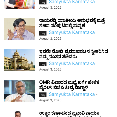
Samyukta Karnataka
-
ರಾಜ್ಯ
August 3, 2026
ರಾಯರಡ್ಡಿ ರಾಜಕೀಯ ಅನುಭವಕ್ಕೆ ಮತ್ತೆ
ಸಚಿವ ಸಂಪುಟದಲ್ಲಿ ಮನ್ನಣೆ
Samyukta Karnataka
-
ರಾಜ್ಯ
August 3, 2026
ಇವರೇ ನೋಡಿ ಪ್ರಮಾಣವಚನ ಸ್ವೀಕರಿಸಿದ
ನಮ್ಮ ನೂತನ ಸಚಿವರು
Samyukta Karnataka
-
ರಾಜ್ಯ
August 3, 2026
OMR ವಿವಾದದ ಮಧ್ಯೆ ಖರ್ಗೆ ಹೇಳಿಕೆ
ವೈರಲ್: ಬಿಜೆಪಿ ತೀವ್ರ ವಾಗ್ದಾಳಿ
Samyukta Karnataka
-
ರಾಜ್ಯ
August 3, 2026
ಉತ್ತರ ಕರ್ನಾಟಕದ ಪ್ರಭಾವಿ ನಾಯಕ