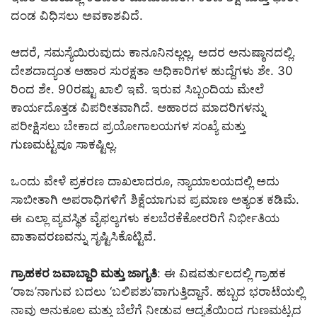
ದಂಡ ವಿಧಿಸಲು ಅವಕಾಶವಿದೆ.
ಆದರೆ, ಸಮಸ್ಯೆಯಿರುವುದು ಕಾನೂನಿನಲ್ಲಲ್ಲ, ಅದರ ಅನುಷ್ಠಾನದಲ್ಲಿ.
ದೇಶದಾದ್ಯಂತ ಆಹಾರ ಸುರಕ್ಷತಾ ಅಧಿಕಾರಿಗಳ ಹುದ್ದೆಗಳು ಶೇ. 30
ರಿಂದ ಶೇ. 90ರಷ್ಟು ಖಾಲಿ ಇವೆ. ಇರುವ ಸಿಬ್ಬಂದಿಯ ಮೇಲೆ
ಕಾರ್ಯದೊತ್ತಡ ವಿಪರೀತವಾಗಿದೆ. ಆಹಾರದ ಮಾದರಿಗಳನ್ನು
ಪರೀಕ್ಷಿಸಲು ಬೇಕಾದ ಪ್ರಯೋಗಾಲಯಗಳ ಸಂಖ್ಯೆ ಮತ್ತು
ಗುಣಮಟ್ಟವೂ ಸಾಕಷ್ಟಿಲ್ಲ.
ಒಂದು ವೇಳೆ ಪ್ರಕರಣ ದಾಖಲಾದರೂ, ನ್ಯಾಯಾಲಯದಲ್ಲಿ ಅದು
ಸಾಬೀತಾಗಿ ಅಪರಾಧಿಗಳಿಗೆ ಶಿಕ್ಷೆಯಾಗುವ ಪ್ರಮಾಣ ಅತ್ಯಂತ ಕಡಿಮೆ.
ಈ ಎಲ್ಲಾ ವ್ಯವಸ್ಥಿತ ವೈಫಲ್ಯಗಳು ಕಲಬೆರಕೆಕೋರರಿಗೆ ನಿರ್ಭೀತಿಯ
ವಾತಾವರಣವನ್ನು ಸೃಷ್ಟಿಸಿಕೊಟ್ಟಿವೆ.
ಗ್ರಾಹಕರ ಜವಾಬ್ದಾರಿ ಮತ್ತು ಜಾಗೃತಿ
: ಈ ವಿಷವರ್ತುಲದಲ್ಲಿ ಗ್ರಾಹಕ
‘ರಾಜ’ನಾಗುವ ಬದಲು ‘ಬಲಿಪಶು’ವಾಗುತ್ತಿದ್ದಾನೆ. ಹಬ್ಬದ ಭರಾಟೆಯಲ್ಲಿ
ನಾವು ಅನುಕೂಲ ಮತ್ತು ಬೆಲೆಗೆ ನೀಡುವ ಆದ್ಯತೆಯಿಂದ ಗುಣಮಟ್ಟದ