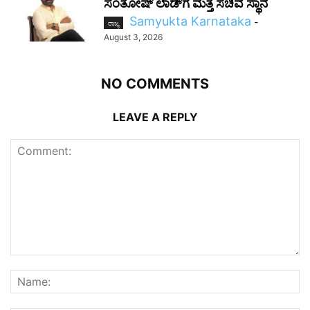
ಸಂತೋಷ್‌ ಲಾಡ್‌ಗೆ ಮತ್ತೆ ಸಚಿವ ಸ್ಥಾನ
Samyukta Karnataka
-
ರಾಜ್ಯ
August 3, 2026
NO COMMENTS
LEAVE A REPLY