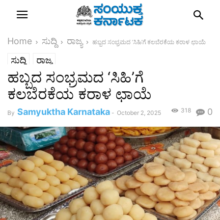
Home
ಸುದ್ದಿ
ರಾಜ್ಯ
ಹಬ್ಬದ ಸಂಭ್ರಮದ ‘ಸಿಹಿ’ಗೆ ಕಲಬೆರಕೆಯ ಕರಾಳ ಛಾಯೆ
ಸುದ್ದಿ
ರಾಜ್ಯ
ಹಬ್ಬದ ಸಂಭ್ರಮದ ‘ಸಿಹಿ’ಗೆ
ಕಲಬೆರಕೆಯ ಕರಾಳ ಛಾಯೆ
Samyuktha Karnataka
318
0
By
-
October 2, 2025