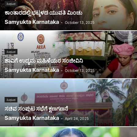
ಸಿಂಧೂರ
ಕಾಂತಾರದಲ್ಲಿ ಭಟ್ಕಳದ ಯುವತಿ ಮಿಂಚು
Samyukta Karnataka
-
October 13, 2025
ಸಿಂಧೂರ
ಶಾವಿಗೆ ಉದ್ಯಮ ಮಹಿಳೆಯರ ಸಂಜೀವಿನಿ
Samyukta Karnataka
-
October 13, 2025
ಸಿಂಧೂರ
ಸಚಿವ ಸಂಪುಟ ಸಭೆಗೆ ಕ್ಷಣಗಣನೆ
Samyukta Karnataka
-
April 24, 2025