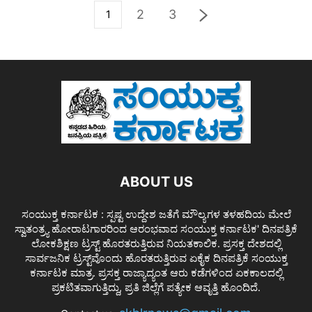
2
3
1
ABOUT US
ಸಂಯುಕ್ತ ಕರ್ನಾಟಕ : ಸ್ಪಷ್ಟ ಉದ್ದೇಶ ಜತೆಗೆ ಮೌಲ್ಯಗಳ ತಳಹದಿಯ ಮೇಲೆ
ಸ್ವಾತಂತ್ರ್ಯ ಹೋರಾಟಗಾರರಿಂದ ಆರಂಭವಾದ ಸಂಯುಕ್ತ ಕರ್ನಾಟಕ' ದಿನಪತ್ರಿಕೆ
ಲೋಕಶಿಕ್ಷಣ ಟ್ರಸ್ಟ್ ಹೊರತರುತ್ತಿರುವ ನಿಯತಕಾಲಿಕ. ಪ್ರಸಕ್ತ ದೇಶದಲ್ಲಿ
ಸಾರ್ವಜನಿಕ ಟ್ರಸ್ಟ್‌ವೊಂದು ಹೊರತರುತ್ತಿರುವ ಏಕೈಕ ದಿನಪತ್ರಿಕೆ ಸಂಯುಕ್ತ
ಕರ್ನಾಟಕ ಮಾತ್ರ. ಪ್ರಸಕ್ತ ರಾಜ್ಯಾದ್ಯಂತ ಆರು ಕಡೆಗಳಿಂದ ಏಕಕಾಲದಲ್ಲಿ
ಪ್ರಕಟಿತವಾಗುತ್ತಿದ್ದು, ಪ್ರತಿ ಜಿಲ್ಲೆಗೆ ಪತ್ಯೇಕ ಆವೃತ್ತಿ ಹೊಂದಿದೆ.