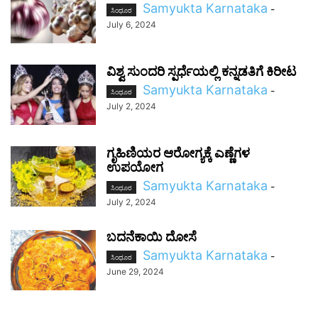
Samyukta Karnataka
-
ಸಿಂಧೂರ
July 6, 2024
ವಿಶ್ವ ಸುಂದರಿ ಸ್ಪರ್ಧೆಯಲ್ಲಿ ಕನ್ನಡತಿಗೆ ಕಿರೀಟ
Samyukta Karnataka
-
ಸಿಂಧೂರ
July 2, 2024
ಗೃಹಿಣಿಯರ ಆರೋಗ್ಯಕ್ಕೆ ಎಣ್ಣೆಗಳ
ಉಪಯೋಗ
Samyukta Karnataka
-
ಸಿಂಧೂರ
July 2, 2024
ಬದನೆಕಾಯಿ ದೋಸೆ
Samyukta Karnataka
-
ಸಿಂಧೂರ
June 29, 2024