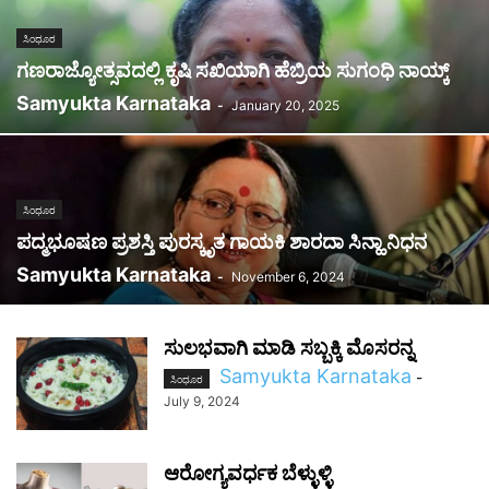
ಸಿಂಧೂರ
ಗಣರಾಜ್ಯೋತ್ಸವದಲ್ಲಿ ಕೃಷಿ ಸಖಿಯಾಗಿ ಹೆಬ್ರಿಯ ಸುಗಂಧಿ ನಾಯ್ಕ್‌
Samyukta Karnataka
-
January 20, 2025
ಸಿಂಧೂರ
ಪದ್ಮಭೂಷಣ ಪ್ರಶಸ್ತಿ ಪುರಸ್ಕೃತ ಗಾಯಕಿ ಶಾರದಾ ಸಿನ್ಹಾ ನಿಧನ
Samyukta Karnataka
-
November 6, 2024
ಸುಲಭವಾಗಿ ಮಾಡಿ ಸಬ್ಬಕ್ಕಿ ಮೊಸರನ್ನ
Samyukta Karnataka
-
ಸಿಂಧೂರ
July 9, 2024
ಆರೋಗ್ಯವರ್ಧಕ ಬೆಳ್ಳುಳ್ಳಿ