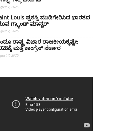
ಗಸ್ಟ್ 14ಕ್ಕೆ ಬಿಡುಗಡೆ
gust 7, 2026
aint Louis ಪ್ರಶಸ್ತಿ ಮುಡಿಗೇರಿಸಿದ ಭಾರತದ
ುವ ಗ್ರ್ಯಾಂಡ್ ಮಾಸ್ಟರ್
gust 7, 2026
ಿಂದೂ ರಾಷ್ಟ್ರ ವಿಚಾರ ರಾಜಕೀಯಕ್ಕಷ್ಟೇ:
28ಕ್ಕೆ ಮತ್ತೆ ಕಾಂಗ್ರೆಸ್ ಸರ್ಕಾರ
gust 7, 2026