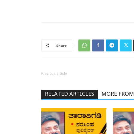
Share
Previous article
RELATED ARTICLES
MORE FROM