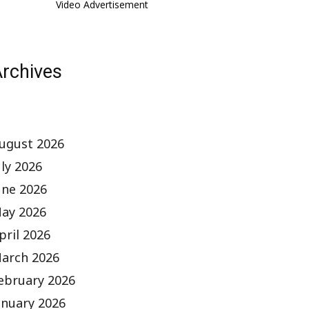
Video Advertisement
rchives
ugust 2026
uly 2026
une 2026
ay 2026
pril 2026
arch 2026
ebruary 2026
anuary 2026