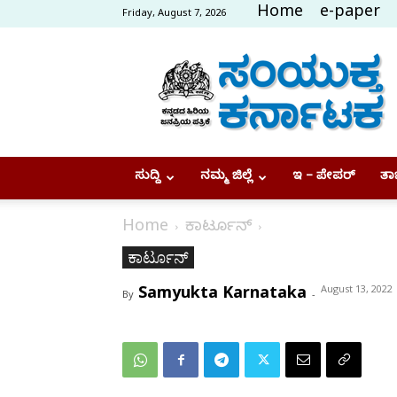
Home
e-paper
Friday, August 7, 2026
Samyukta
Karnataka
ಸುದ್ದಿ
ನಮ್ಮ ಜಿಲ್ಲೆ
ಇ – ಪೇಪರ್
ತಾಜ
Home
ಕಾರ್ಟೂನ್
ಕಾರ್ಟೂನ್
Samyukta Karnataka
August 13, 2022
By
-