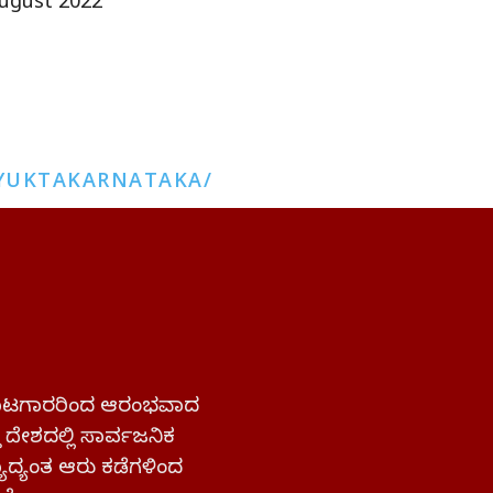
ugust 2022
YUKTAKARNATAKA/
 ಹೋರಾಟಗಾರರಿಂದ ಆರಂಭವಾದ
್ತ ದೇಶದಲ್ಲಿ ಸಾರ್ವಜನಿಕ
ಜ್ಯಾದ್ಯಂತ ಆರು ಕಡೆಗಳಿಂದ