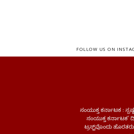
FOLLOW US ON INST
ಸಂಯುಕ್ತ ಕರ್ನಾಟಕ : ಸ್
ಸಂಯುಕ್ತ ಕರ್ನಾಟಕ' ದಿನ
ಟ್ರಸ್ಟ್‌ವೊಂದು ಹೊರತರುತ