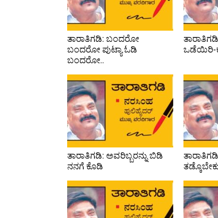
ತಾರಾತಿಗಡಿ: ಬಂದರೋ
ತಾರಾತಿಗಡಿ
ಬಂದರೋ ಪುಟ್ಯಾ ಓಡಿ
ಒಡೆಯಿರಿ-ಕ
ಬಂದರೋ..
ತಾರಾತಿಗಡಿ: ಅವರಿಬ್ಬರನ್ನು ಬಿಡಿ
ತಾರಾತಿಗಡ
ನನಗೆ ಕೊಡಿ
ತಡ್ಕೊಬೇಕ