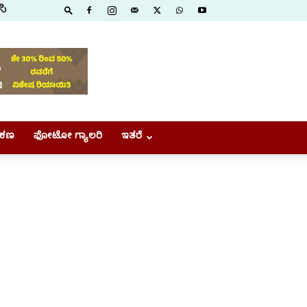
ಸಿ
ಕಣ
ಫೋಟೋ ಗ್ಯಾಲರಿ
ಇತರೆ