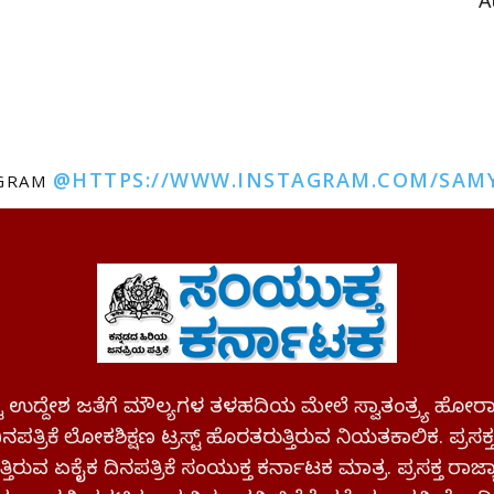
A
@HTTPS://WWW.INSTAGRAM.COM/SAM
AGRAM
ಪಷ್ಟ ಉದ್ದೇಶ ಜತೆಗೆ ಮೌಲ್ಯಗಳ ತಳಹದಿಯ ಮೇಲೆ ಸ್ವಾತಂತ್ರ್ಯ
ಪತ್ರಿಕೆ ಲೋಕಶಿಕ್ಷಣ ಟ್ರಸ್ಟ್ ಹೊರತರುತ್ತಿರುವ ನಿಯತಕಾಲಿಕ. ಪ್ರಸಕ
್ತಿರುವ ಏಕೈಕ ದಿನಪತ್ರಿಕೆ ಸಂಯುಕ್ತ ಕರ್ನಾಟಕ ಮಾತ್ರ. ಪ್ರಸಕ್ತ ರಾ