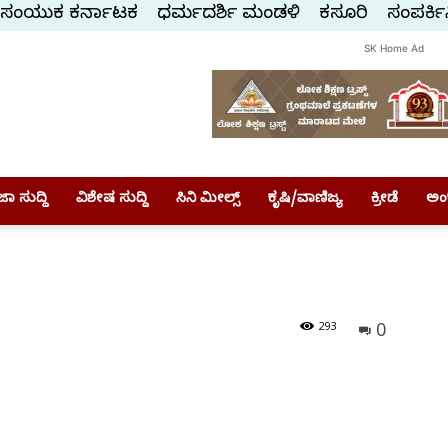
ಸಂಯುಕ್ತ ಕರ್ನಾಟಕ
ಧರ್ಮದರ್ಶಿ ಮಂಡಳಿ
ಕಸ್ತೂರಿ
ಸಂಪರ್ಕಿ
SK Home Ad
ಾ ಸುದ್ದಿ
ವಿಶೇಷ ಸುದ್ದಿ
ಸಿನಿ ಮೀಲ್ಸ್
ಕೃಷಿ/ವಾಣಿಜ್ಯ
ಕ್ರೀಡೆ
ಅಂ
0
293