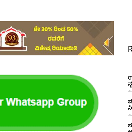
ರ
ಸ
Au
ಮ
ನ
Au
ಸ