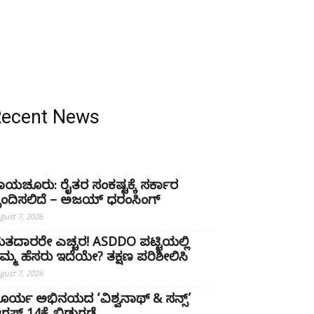
Recent News
ಾಯಚೂರು: ರೈತರ ಸಂಕಷ್ಟಕ್ಕೆ ಸರ್ಕಾರ
್ಪಂದಿಸಲಿದೆ – ಅಜಯ್ ಧರಂಸಿಂಗ್
gust 7, 2026
ತದಾರರೇ ಎಚ್ಚರ! ASDDO ಪಟ್ಟಿಯಲ್ಲಿ
ಿಮ್ಮ ಹೆಸರು ಇದೆಯೇ? ತಕ್ಷಣ ಪರಿಶೀಲಿಸಿ
gust 7, 2026
ೂರ್ಯ ಅಭಿನಯದ ‘ವಿಶ್ವನಾಥ್ & ಸನ್ಸ್’