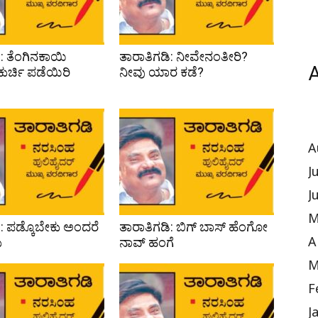
: ತೆಂಗಿನಕಾಯಿ
ತಾರಾತಿಗಡಿ: ನೀವೇನಂತೀರಿ?
A
ುರ್ಚಿ ಪಡೆಯಿರಿ
ನೀವು ಯಾರ ಕಡೆ?
A
J
J
M
ಿ: ಪಡ್ಕೊಬೇಕು ಅಂದರೆ
ತಾರಾತಿಗಡಿ: ಬಿಗ್ ಬಾಸ್ ಹೆಂಗೋ
ು
ನಾವ್ ಹಂಗೆ
A
M
F
J