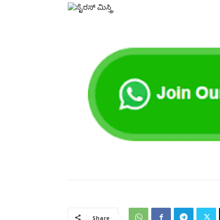
Share