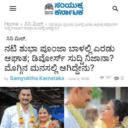
Home
ಸಿನಿ ಮಿಲ್ಸ್
ನಟಿ ಶುಭಾ ಪೂಂಜಾ ಬಾಳಲ್ಲಿ ಎರಡು ಆಘಾತ; ಡಿವೋರ್ಸ್
ಸುದ್ದಿ ನಿಜಾನಾ? ಮೊಗ್ಗಿನ ಮನಸಲ್ಲಿ ಆಗಿದ್ದೇನು?
ಸಿನಿ ಮಿಲ್ಸ್
ನಟಿ ಶುಭಾ ಪೂಂಜಾ ಬಾಳಲ್ಲಿ ಎರಡು
ಆಘಾತ; ಡಿವೋರ್ಸ್ ಸುದ್ದಿ ನಿಜಾನಾ?
ಮೊಗ್ಗಿನ ಮನಸಲ್ಲಿ ಆಗಿದ್ದೇನು?
Samyuktha Karnataka
187
0
By
-
June 4, 2026