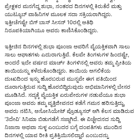
ಪ್ರೇಕ್ಷಕರ ಮನಗೆದ್ದ ಶುಭಾ, ನಂತರದ ದಿನಗಳಲ್ಲಿ ಕಿರುತೆರೆ ಮತ್ತು
ಯುಟ್ಯೂಬ್ ವಾಹಿನಿಗಳ ಮೂಲಕ ಸದಾ ಸಕ್ರಿಯರಾಗಿದ್ದರು.
ಇತ್ತೀಚೆಗಷ್ಟೇ ಬಿಗ್ ಬಾಸ್ ಸೀಸನ್ 10ರಲ್ಲಿ ಅತಿಥಿ
ನಿರೂಪಕಿಯಾಗಿಯೂ ಅವರು ಕಾಣಿಸಿಕೊಂಡಿದ್ದರು.
ಇತ್ತೀಚಿನ ದಿನಗಳಲ್ಲಿ ಶುಭಾ ಪೂಂಜಾ ಅವರಿಗೆ ವೈಯಕ್ತಿಕವಾಗಿ ಸಾಲು
ಸಾಲು ಆಘಾತಗಳು ಎದುರಾಗುತ್ತಿವೆ. ಕೆಲವೇ ತಿಂಗಳುಗಳ ಹಿಂದಷ್ಟೇ,
ಅಂದರೆ ಇದೇ ವರ್ಷದ ಮಾರ್ಚ್ ತಿಂಗಳಿನಲ್ಲಿ ಅವರು ತಮ್ಮ ಪ್ರೀತಿಯ
ತಾಯಿಯನ್ನು ಕಳೆದುಕೊಂಡಿದ್ದರು. ತಾಯಿಯ ಅಗಲಿಕೆಯ
ದುಃಖದಿಂದ ಇನ್ನು ಹೊರಬರುವ ಮುನ್ನವೇ ಈಗ ಪತಿಯಿಂದ
ದೂರಾಗುತ್ತಿರುವ ಸುದ್ದಿ ಹೊರಬಿದ್ದಿರುವುದು ಅಭಿಮಾನಿಗಳಲ್ಲಿ ಬೇಸರ
ಮೂಡಿಸಿದೆ. ಸದ್ಯಕ್ಕೆ ವೈಯಕ್ತಿಕ ಏರುಪೇರುಗಳ ನಡುವೆಯೂ ಶುಭಾ
ಪೂಂಜಾ ಅವರು ತಮ್ಮ ವೃತ್ತಿಜೀವನದ ಕಡೆಗೆ ಗಮನ ಹರಿಸುತ್ತಿದ್ದು,
ಅವರು ನಟಿಸಿ, ಅಸೋಸಿಯೇಟ್ ಪ್ರೊಡ್ಯೂಸರ್ ಆಗಿ ಕೆಲಸ ಮಾಡಿರುವ
‘3ದೇವಿ’ ಸಿನಿಮಾ ಬಿಡುಗಡೆಗೆ ಸಜ್ಜಾಗಿದೆ. ಈ ವಿಚ್ಛೇದನದ ಸುದ್ದಿ
ನಿಜಾನಾ ಅಥವಾ ಸುಳ್ಳ ಎಂಬುದರ ಬಗ್ಗೆ ದಂಪತಿಗಳು ಮುಂದಿನ
ದಿನಗಳಲ್ಲಿ ಯಾವ ರೀತಿ ಪ್ರತಿಕ್ರಿಯಿಸಲಿದ್ದಾರೆ ಎಂಬುದನ್ನು